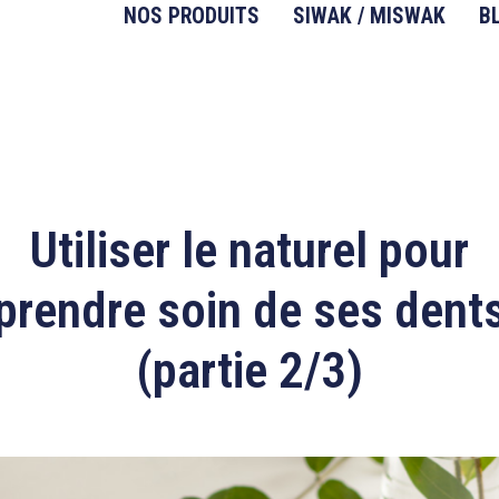
NOS PRODUITS
SIWAK / MISWAK
B
Utiliser le naturel pour
prendre soin de ses dent
(partie 2/3)