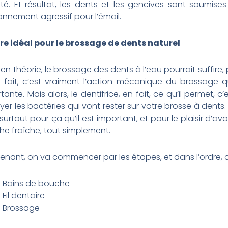
dité. Et résultat, les dents et les gencives sont soumise
onnement agressif pour l’émail.
re idéal pour le brossage de dents naturel
, en théorie, le brossage des dents à l’eau pourrait suffire,
 fait, c’est vraiment l’action mécanique du brossage q
tante. Mais alors, le dentifrice, en fait, ce qu’il permet, c’
yer les bactéries qui vont rester sur votre brosse à dents
 surtout pour ça qu’il est important, et pour le plaisir d’avo
e fraîche, tout simplement.
enant, on va commencer par les étapes, et dans l’ordre, c’
Bains de bouche
Fil dentaire
Brossage