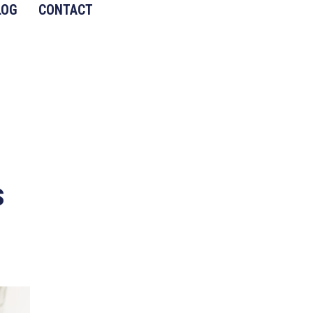
LOG
CONTACT
s