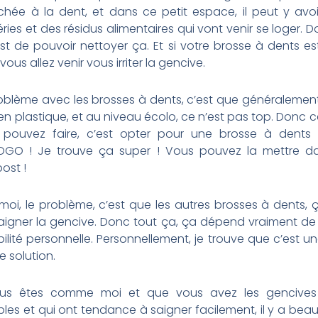
chée à la dent, et dans ce petit espace, il peut y avo
ries et des résidus alimentaires qui vont venir se loger. D
st de pouvoir nettoyer ça. Et si votre brosse à dents es
vous allez venir vous irriter la gencive.
oblème avec les brosses à dents, c’est que généralement
en plastique, et au niveau écolo, ce n’est pas top. Donc 
 pouvez faire, c’est opter pour une brosse à dents 
GO ! Je trouve ça super ! Vous pouvez la mettre da
ost !
moi, le problème, c’est que les autres brosses à dents,
saigner la gencive. Donc tout ça, ça dépend vraiment de
bilité personnelle. Personnellement, je trouve que c’est un
 solution.
ous êtes comme moi et que vous avez les gencives 
bles et qui ont tendance à saigner facilement, il y a be