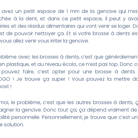
 avez un petit espace de 1 mm de la gencive qui n’es
chée à la dent, et dans ce petit espace, il peut y avo
ries et des résidus alimentaires qui vont venir se loger. D
st de pouvoir nettoyer ça. Et si votre brosse à dents es
vous allez venir vous irriter la gencive.
oblème avec les brosses à dents, c’est que généralement
en plastique, et au niveau écolo, ce n’est pas top. Donc 
 pouvez faire, c’est opter pour une brosse à dents 
GO ! Je trouve ça super ! Vous pouvez la mettre da
ost !
moi, le problème, c’est que les autres brosses à dents,
saigner la gencive. Donc tout ça, ça dépend vraiment de
bilité personnelle. Personnellement, je trouve que c’est un
 solution.