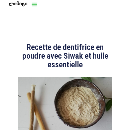
Aller
au
contenu
Recette de dentifrice en
poudre avec Siwak et huile
essentielle