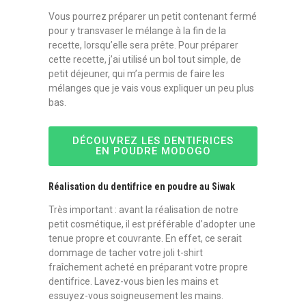
Vous pourrez préparer un petit contenant fermé
pour y transvaser le mélange à la fin de la
recette, lorsqu’elle sera prête. Pour préparer
cette recette, j’ai utilisé un bol tout simple, de
petit déjeuner, qui m’a permis de faire les
mélanges que je vais vous expliquer un peu plus
bas.
DÉCOUVREZ LES DENTIFRICES
EN POUDRE MODOGO
Réalisation du dentifrice en poudre au Siwak
Très important : avant la réalisation de notre
petit cosmétique, il est préférable d’adopter une
tenue propre et couvrante. En effet, ce serait
dommage de tacher votre joli t-shirt
fraîchement acheté en préparant votre propre
dentifrice. Lavez-vous bien les mains et
essuyez-vous soigneusement les mains.