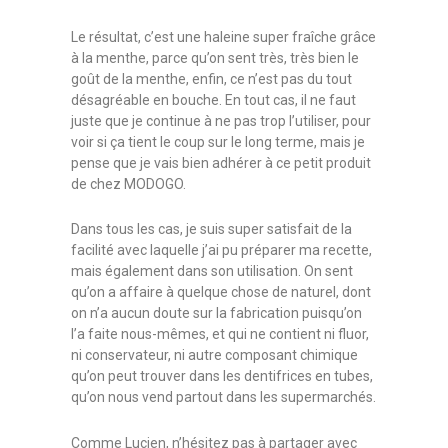
Le résultat, c’est une haleine super fraîche grâce
à la menthe, parce qu’on sent très, très bien le
goût de la menthe, enfin, ce n’est pas du tout
désagréable en bouche. En tout cas, il ne faut
juste que je continue à ne pas trop l’utiliser, pour
voir si ça tient le coup sur le long terme, mais je
pense que je vais bien adhérer à ce petit produit
de chez MODOGO.
Dans tous les cas, je suis super satisfait de la
facilité avec laquelle j’ai pu préparer ma recette,
mais également dans son utilisation. On sent
qu’on a affaire à quelque chose de naturel, dont
on n’a aucun doute sur la fabrication puisqu’on
l’a faite nous-mêmes, et qui ne contient ni fluor,
ni conservateur, ni autre composant chimique
qu’on peut trouver dans les dentifrices en tubes,
qu’on nous vend partout dans les supermarchés.
Comme Lucien, n’hésitez pas à partager avec