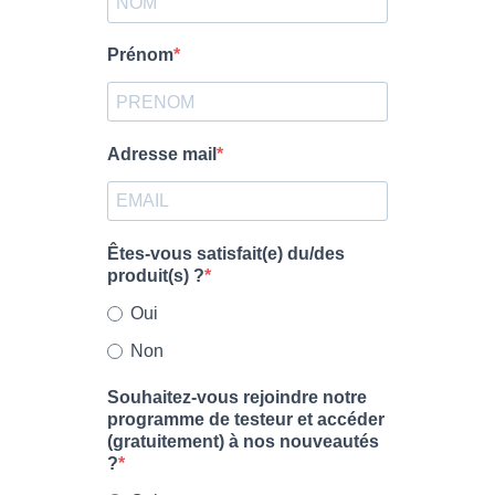
Prénom
Adresse mail
Êtes-vous satisfait(e) du/des
produit(s) ?
Oui
Non
Souhaitez-vous rejoindre notre
programme de testeur et accéder
(gratuitement) à nos nouveautés
?