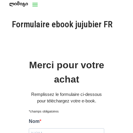
Aller
au
contenu
Formulaire ebook jujubier FR
Merci pour votre
achat
Remplissez le formulaire ci-dessous
pour téléchargez votre e-book.
*champs obligatoires
Nom